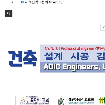
세계신학교협의회(WATS)
1