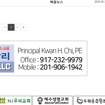
복음뉴스
2023.06.
1