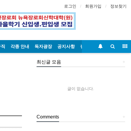
로그인
회원가입
정보찾기
구직
각종 안내
독자광장
공지사항
뉴욕일보
최신글 모음
+
글이 없습니다.
Comments
+