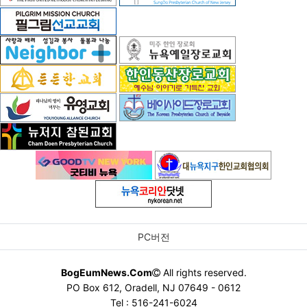
PC버전
BogEumNews.Com
All rights reserved.
PO Box 612, Oradell, NJ 07649 - 0612
Tel : 516-241-6024