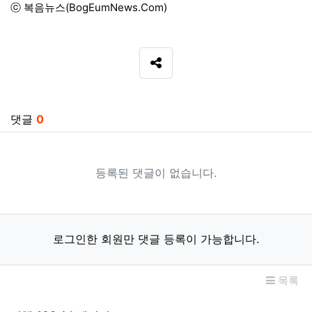
ⓒ 복음뉴스(BogEumNews.Com)
SNS 공유
관련자료
댓글
0
등록된 댓글이 없습니다.
로그인한 회원만 댓글 등록이 가능합니다.
목록