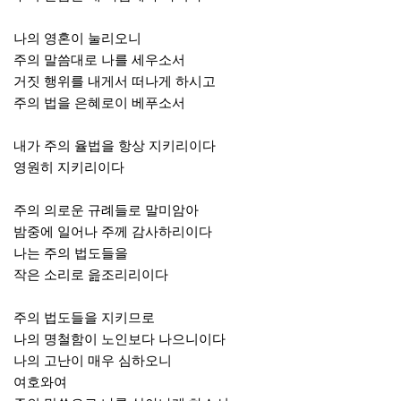
나의 영혼이 눌리오니
주의 말씀대로 나를 세우소서
거짓 행위를 내게서 떠나게 하시고
주의 법을 은혜로이 베푸소서
내가 주의 율법을 항상 지키리이다
영원히 지키리이다
주의 의로운 규례들로 말미암아
밤중에 일어나 주께 감사하리이다
나는 주의 법도들을
작은 소리로 읊조리리이다
주의 법도들을 지키므로
나의 명철함이 노인보다 나으니이다
나의 고난이 매우 심하오니
여호와여