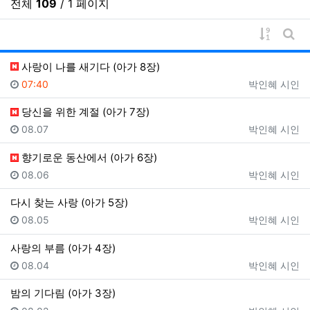
전체
109
/ 1 페이지
게시물 
게시
사랑이 나를 새기다 (아가 8장)
등록일
등록자
07:40
박인혜 시인
당신을 위한 계절 (아가 7장)
등록일
등록자
08.07
박인혜 시인
향기로운 동산에서 (아가 6장)
등록일
등록자
08.06
박인혜 시인
다시 찾는 사랑 (아가 5장)
등록일
등록자
08.05
박인혜 시인
사랑의 부름 (아가 4장)
등록일
등록자
08.04
박인혜 시인
밤의 기다림 (아가 3장)