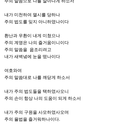
주의 말씀으로 나를 살아나게 하소서
내가 미천하여 멸시를 당하나
주의 법도를 잊지 아니하였나이다
환난과 우환이 내게 미쳤으나
주의 계명은 나의 즐거움이니이다
주의 말씀을 읊조리려고
내가 새벽녘에 눈을 떴나이다
여호와여
주의 말씀대로 나를 깨닫게 하소서
내가 주의 법도들을 택하였사오니
주의 손이 항상 나의 도움이 되게 하소서
내가 주의 구원을 사모하였사오며
주의 율법을 즐거워하나이다.