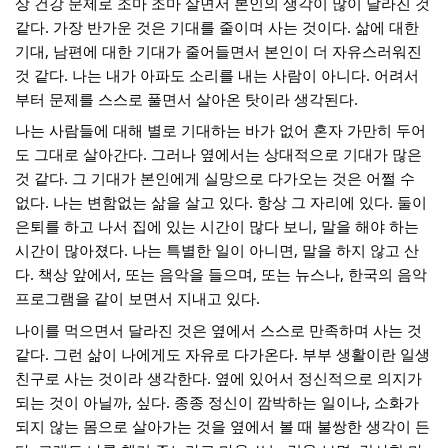
상 건강 문제로 조마 조마 살면서 본인의 생각이 많이 달라진 것
같다. 가장 반가운 것은 기대를 줄이며 사는 것이다. 삶에 대한
기대, 남편에 대한 기대가 줄어들면서 본인이 더 자유스러워진
것 같다. 나는 내가 아파도 소리를 내는 사람이 아니다. 어려서
부터 문제를 스스로 풀면서 살아온 탓이라 생각된다.
나는
사람들에 대해 별로 기대하는 바가 없어 혼자 가만히 두어
도 그대로 살아간다. 그러나 옆에서는 상대적으로 기대가 많은
것 같다. 그 기대가 본인에게 실망으로 다가오는 것은 어쩔 수
없다. 나는 변함없는 삶을 살고 있다. 항상 그 자리에 있다. 둘이
은퇴를 하고 나서 집에 있는 시간이 많다 보니, 말을 해야 하는
시간이 많아졌다. 나는 특별한 일이 아니면, 말을 하지 않고 산
다. 책상 앞에서, 또는 음악을 들으며, 또는 뉴스나, 한국의 음악
프로그램을 같이 보면서 지내고 있다.
나이를 먹으면서 달라진 것은 옆에서 스스로 만족하며 사는 것
같다. 그런 삶이 나에게도 자유로 다가온다. 부부 생활이란 일생
친구로 사는 것이라 생각한다. 옆에 있어서 정신적으로 의지가
되는 것이 아닐까, 싶다. 종종 정신이 깜박하는 일이나, 소화가
되지 않는 몸으로 살아가는 것을 옆에서 볼 때 불쌍한 생각이 든