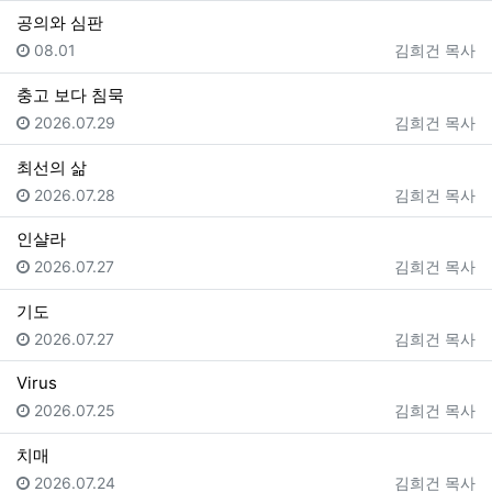
공의와 심판
등록일
등록자
08.01
김희건 목사
충고 보다 침묵
등록일
등록자
2026.07.29
김희건 목사
최선의 삶
등록일
등록자
2026.07.28
김희건 목사
인샬라
등록일
등록자
2026.07.27
김희건 목사
기도
등록일
등록자
2026.07.27
김희건 목사
Virus
등록일
등록자
2026.07.25
김희건 목사
치매
등록일
등록자
2026.07.24
김희건 목사