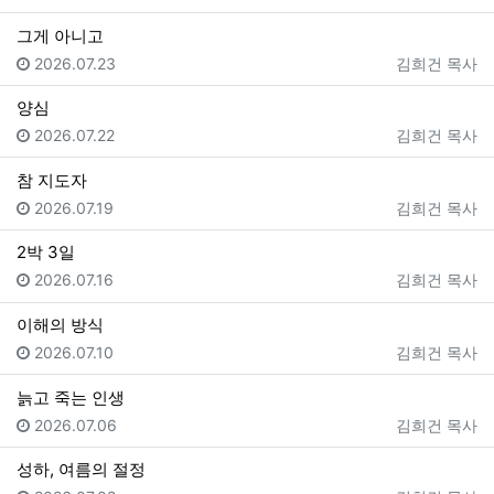
그게 아니고
등록일
등록자
2026.07.23
김희건 목사
양심
등록일
등록자
2026.07.22
김희건 목사
참 지도자
등록일
등록자
2026.07.19
김희건 목사
2박 3일
등록일
등록자
2026.07.16
김희건 목사
이해의 방식
등록일
등록자
2026.07.10
김희건 목사
늙고 죽는 인생
등록일
등록자
2026.07.06
김희건 목사
성하, 여름의 절정