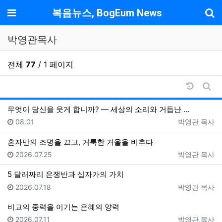
기
메뉴
복음뉴스, BogEum News
박영관목사
전체
77
/ 1 페이지
날짜순 
게시
무엇이 당신을 웃게 합니까? — 세상의 소리와 거듭난 …
등록일
등록자
08.01
박영관 목사
혼자만의 조명을 끄고, 거룩한 거울을 비추다
등록일
등록자
2026.07.25
박영관 목사
5 달러짜리 은쟁반과 십자가의 가치
등록일
등록자
2026.07.18
박영관 목사
비교의 중력을 이기는 은혜의 양력
등록일
등록자
2026.07.11
박영관 목사