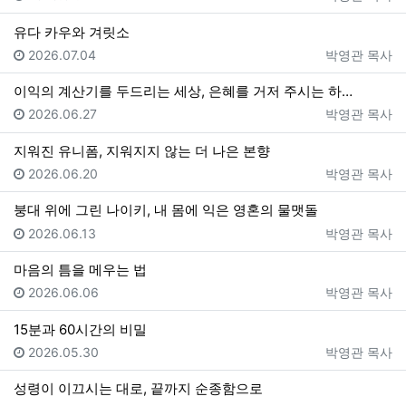
유다 카우와 겨릿소
등록일
등록자
2026.07.04
박영관 목사
이익의 계산기를 두드리는 세상, 은혜를 거저 주시는 하…
등록일
등록자
2026.06.27
박영관 목사
지워진 유니폼, 지워지지 않는 더 나은 본향
등록일
등록자
2026.06.20
박영관 목사
붕대 위에 그린 나이키, 내 몸에 익은 영혼의 물맷돌
등록일
등록자
2026.06.13
박영관 목사
마음의 틈을 메우는 법
등록일
등록자
2026.06.06
박영관 목사
15분과 60시간의 비밀
등록일
등록자
2026.05.30
박영관 목사
성령이 이끄시는 대로, 끝까지 순종함으로