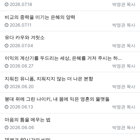
등록일
등록자
2026.07.18
박영관 목사
비교의 중력을 이기는 은혜의 양력
등록일
등록자
2026.07.11
박영관 목사
유다 카우와 겨릿소
등록일
등록자
2026.07.04
박영관 목사
이익의 계산기를 두드리는 세상, 은혜를 거저 주시는 하…
등록일
등록자
2026.06.27
박영관 목사
지워진 유니폼, 지워지지 않는 더 나은 본향
등록일
등록자
2026.06.20
박영관 목사
붕대 위에 그린 나이키, 내 몸에 익은 영혼의 물맷돌
등록일
등록자
2026.06.13
박영관 목사
마음의 틈을 메우는 법
등록일
등록자
2026.06.06
박영관 목사
15분과 60시간의 비밀