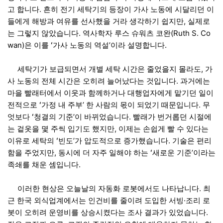
고 합니다. 흔히 전기 세탁기의 등장이 가사 노동에 시달리던 이
들에게 해방과 여유를 선사했을 거라 생각하기 쉽지만, 실제로
는 그렇지 않았습니다. 역사학자 루스 슈워츠 코완(Ruth S. Co
wan)은 이를 ʻ가사 노동의 역설’이라 설명합니다.
세탁기가 보급되면서 개별 세탁 시간은 줄었을지 몰라도, 가
사 노동의 전체 시간은 오히려 늘어났다는 것입니다. 과거에는
마을 빨래터에서 이웃과 함께하거나 대행업자에게 맡기던 일이
전적으로 ʻ가정 내 주부’ 한 사람의 몫이 되었기 때문입니다. 무
엇보다 ʻ청결의 기준’이 바뀌었습니다. 빨래가 번거롭던 시절에
는 겉옷을 몇 주씩 입기도 했지만, 이제는 손쉽게 빨 수 있다는
이유로 세탁의 ʻ빈도’가 압도적으로 증가했습니다. 기술은 편리
함을 주었지만, 동시에 더 자주 일해야 하는 ʻ새로운 기준’이라는
족쇄를 채운 셈입니다.
이러한 현상은 오늘날의 자동화 로봇에서도 나타납니다. 최
근 한국 외식업계에서는 인건비를 줄이려 도입한 서빙·조리 로
봇이 오히려 운영비를 상승시켰다는 조사 결과가 있었습니다.