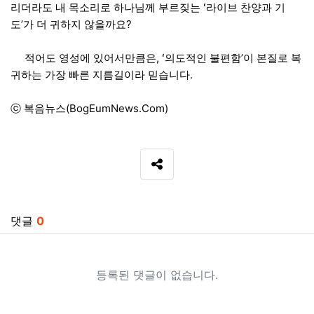
리더라도 내 목소리로 하나님께 부르짖는 ʻ라이브 찬양과 기
도’가 더 귀하지 않을까요?
적어도 영성에 있어서만큼은, ʻ의도적인 불편함’이 본질로 복
귀하는 가장 빠른 지름길이라 믿습니다.
ⓒ 복음뉴스(BogEumNews.Com)
SNS 공유
관련자료
댓글
0
등록된 댓글이 없습니다.