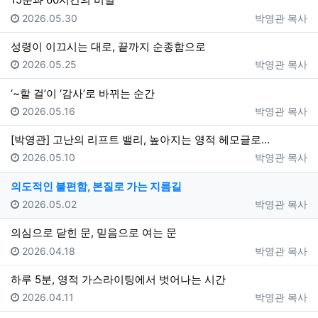
등록일
등록자
2026.05.30
박영관 목사
성령이 이끄시는 대로, 끝까지 순종함으로
등록일
등록자
2026.05.25
박영관 목사
‘~할 걸’이 ‘감사’로 바뀌는 순간
등록일
등록자
2026.05.16
박영관 목사
[박영관] 고난의 리프트 밸리, 높아지는 영적 헤모글로…
등록일
등록자
2026.05.10
박영관 목사
의도적인 불편함, 본질로 가는 지름길
등록일
등록자
2026.05.02
박영관 목사
의심으로 닫힌 문, 믿음으로 여는 문
등록일
등록자
2026.04.18
박영관 목사
하루 5분, 영적 가스라이팅에서 벗어나는 시간
등록일
등록자
2026.04.11
박영관 목사