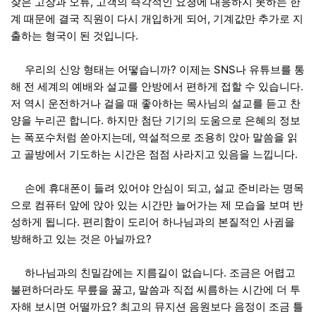
잦은 고장과 오류, 고객의 즉각적인 요청에 대응하지 못하는 한
계 때문에 결국 직원이 다시 개입하게 되어, 기계값만 추가로 지
출하는 형국이 된 것입니다.
우리의 신앙 형태는 어떻습니까? 이제는 SNS나 유튜브를 통
해 전 세계의 예배와 설교를 안방에서 편하게 접할 수 있습니다.
저 역시 운전하거나 걸을 때 좋아하는 목사님의 설교를 듣고 찬
양을 누리곤 합니다. 하지만 첨단 기기의 도움으로 은혜의 정보
는 폭포수처럼 쏟아지는데, 역설적으로 조용히 앉아 말씀을 읽
고 골방에서 기도하는 시간은 점점 사라지고 있음을 느낍니다.
손에 휴대폰이 들려 있어야 안심이 되고, 설교 준비라는 명목
으로 컴퓨터 앞에 앉아 있는 시간만 늘어가는 제 모습을 보며 반
성하게 됩니다. 편리함이 도리어 하나님과의 본질적인 사귐을
방해하고 있는 것은 아닐까요?
하나님과의 친밀감에는 지름길이 없습니다. 조금은 어렵고
불편하더라도 무릎을 꿇고, 말씀과 직접 씨름하는 시간에 더 투
자해 보시면 어떨까요? 최고의 뮤지션 음원보다 음정이 조금 틀