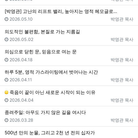
[박영관] 고난의 리프트 밸리, 높아지는 영적 헤모글로…
등록일
등록자
2026.05.10
박영관 목사
의도적인 불편함, 본질로 가는 지름길
등록일
등록자
2026.05.02
박영관 목사
의심으로 닫힌 문, 믿음으로 여는 문
등록일
등록자
2026.04.18
박영관 목사
하루 5분, 영적 가스라이팅에서 벗어나는 시간
등록일
등록자
2026.04.11
박영관 목사
죽음이 끝이 아닌 새로운 시작이 되는 이유
등록일
등록자
2026.04.04
박영관 목사
종려주일: 아무도 가지 않은 길을 여시다
등록일
등록자
2026.03.28
박영관 목사
500년 만의 눈물, 그리고 2천 년 전의 십자가