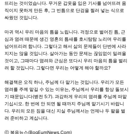
뜨리는 것이었습니다. 무거운 갑옷을 입은 기사를 넘어뜨려 움
직이지 못하게 만든 후, 그 빈틈으로 단검을 찔러 넣는 식으로
싸웠던 것입니다.
마귀 역시 우리 마음의 틈을 노립니다. 걱정으로 벌어진 틈, 근
심과 염려 때문에 생긴 영혼의 틈새를 호시탐탐 노리며 우리를
넘어뜨리려 합니다. 그렇다고 해서 삶의 문제들이 단번에 사라
지지는 않을 것입니다. 살아가는 동안 문제는 끊임없이 밀려올
것이고, 그때마다 염려와 근심은 또다시 우리 마음의 틈을 벌리
려 할 것입니다. 그렇다면 우리는 어떻게 해야 할까요?
해결책은 오직 하나, 주님께 다 맡기는 것입니다. 우리가 모든
염려를 주께 맡길 수 있는 이유는, 주님께서 우리를 항상 돌보시
기 때문입니다(벧전 5:7). 과감하게 우리의 염려를 주님께 떠맡
기십시오. 한 번에 안 되면 될 때까지 주님께 맡기시기 바랍니
다. 우리의 모든 짐을 대신 지실 주님께서는 언제나 두 팔을 벌
려 준비하고 계십니다.
ⓒ 복음뉴스(BogEumNews.Com)