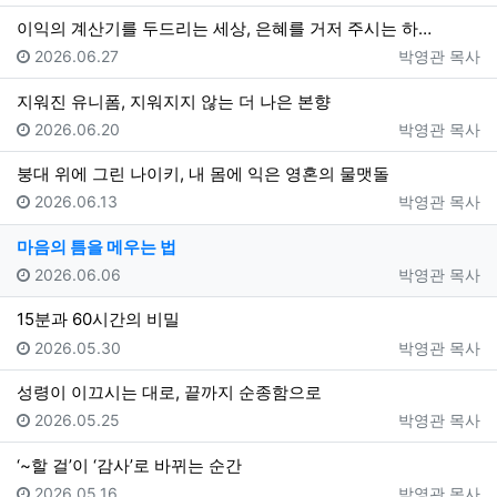
이익의 계산기를 두드리는 세상, 은혜를 거저 주시는 하…
등록일
등록자
2026.06.27
박영관 목사
지워진 유니폼, 지워지지 않는 더 나은 본향
등록일
등록자
2026.06.20
박영관 목사
붕대 위에 그린 나이키, 내 몸에 익은 영혼의 물맷돌
등록일
등록자
2026.06.13
박영관 목사
마음의 틈을 메우는 법
등록일
등록자
2026.06.06
박영관 목사
15분과 60시간의 비밀
등록일
등록자
2026.05.30
박영관 목사
성령이 이끄시는 대로, 끝까지 순종함으로
등록일
등록자
2026.05.25
박영관 목사
‘~할 걸’이 ‘감사’로 바뀌는 순간
등록일
등록자
2026.05.16
박영관 목사