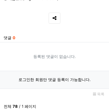
SNS 공유
관련자료
댓글
0
등록된 댓글이 없습니다.
로그인한 회원만 댓글 등록이 가능합니다.
목록
전체
78
/ 1 페이지