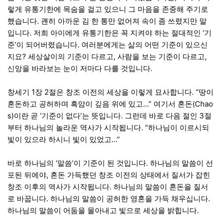
렇게 유통기한에 목숨을 걸고 있으니 그 마음을 존중해 주기로
했습니다. 괜히 아까운 김 한 통만 없어져 속이 좀 쓰렸지만 말
입니다. 저희 아이에게 유통기한은 꼭 지켜야 하는 절대적인 ‘기
준’이 되어버렸습니다. 여러분에게는 삶의 어떤 기준이 있으신
지요? 세상살이의 기준이 다르고, 사람을 보는 기준이 다르고,
신앙을 바라보는 눈이 저마다 다를 것입니다.
창세기 1장 2절은 창조 이전의 세상을 이렇게 묘사합니다. “땅이
혼돈하고 공허하며 흑암이 깊음 위에 있고…” 여기서 혼돈(Chao
s)이란 곧 ‘기준이 없다’는 뜻입니다. 그런데 바로 다음 절인 3절
부터 하나님의 놀라운 역사가 시작됩니다. “하나님이 이르시되
빛이 있으라 하시니 빛이 있었고…”
바로 하나님의 ‘말씀’이 기준이 된 것입니다. 하나님의 말씀이 선
포된 뒤에야, 혼돈 가득했던 창조 이전의 상태에서 질서가 잡힌
창조 이후의 역사가 시작됩니다. 하나님의 말씀이 혼돈을 질서
로 바꿉니다. 하나님의 말씀이 공허한 영혼을 가득 채우십니다.
하나님의 말씀이 어둠을 몰아내고 빛으로 세상을 밝힙니다.