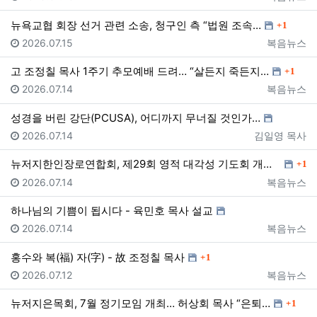
댓글
뉴욕교협 회장 선거 관련 소송, 청구인 측 “법원 조속…
1
등록일
등록자
2026.07.15
복음뉴스
댓글
고 조정칠 목사 1주기 추모예배 드려… “살든지 죽든지…
1
등록일
등록자
2026.07.14
복음뉴스
성경을 버린 강단(PCUSA), 어디까지 무너질 것인가…
등록일
등록자
2026.07.14
김일영 목사
댓글
뉴저지한인장로연합회, 제29회 영적 대각성 기도회 개최…
1
등록일
등록자
2026.07.14
복음뉴스
하나님의 기쁨이 됩시다 - 육민호 목사 설교
등록일
등록자
2026.07.14
복음뉴스
댓글
홍수와 복(福) 자(字) - 故 조정칠 목사
1
등록일
등록자
2026.07.12
복음뉴스
댓글
뉴저지은목회, 7월 정기모임 개최… 허상회 목사 “은퇴…
1