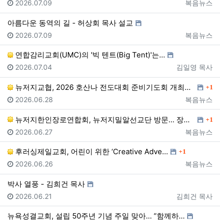
등록일
등록자
2026.07.09
복음뉴스
아름다운 동역의 길 - 허상회 목사 설교
등록일
등록자
2026.07.09
복음뉴스
연합감리교회(UMC)의 '빅 텐트(Big Tent)'는…
등록일
등록자
2026.07.04
김일영 목사
댓글
뉴저지교협, 2026 호산나 전도대회 준비기도회 개최……
1
등록일
등록자
2026.06.28
복음뉴스
댓글
뉴저지한인장로연합회, 뉴저지밀알선교단 방문… 장애우들에…
1
등록일
등록자
2026.06.27
복음뉴스
댓글
후러싱제일교회, 어린이 위한 ‘Creative Adve…
1
등록일
등록자
2026.06.26
복음뉴스
박사 열풍 - 김희건 목사
등록일
등록자
2026.06.21
김희건 목사
뉴욕성결교회, 설립 50주년 기념 주일 맞아… “함께하…