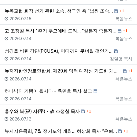
댓글
뉴욕교협 회장 선거 관련 소송, 청구인 측 “법원 조속…
1
등록일
등록자
2026.07.15
복음뉴스
댓글
고 조정칠 목사 1주기 추모예배 드려… “살든지 죽든지…
1
등록일
등록자
2026.07.14
복음뉴스
성경을 버린 강단(PCUSA), 어디까지 무너질 것인가…
등록일
등록자
2026.07.14
김일영 목사
댓글
뉴저지한인장로연합회, 제29회 영적 대각성 기도회 개최…
1
등록일
등록자
2026.07.14
복음뉴스
하나님의 기쁨이 됩시다 - 육민호 목사 설교
등록일
등록자
2026.07.14
복음뉴스
댓글
홍수와 복(福) 자(字) - 故 조정칠 목사
1
등록일
등록자
2026.07.12
복음뉴스
댓글
뉴저지은목회, 7월 정기모임 개최… 허상회 목사 “은퇴…
1