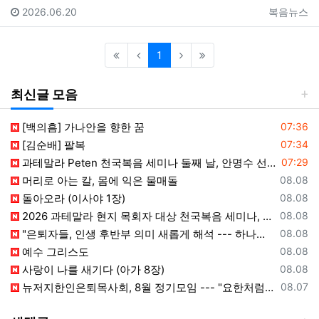
등록일
등록자
2026.06.20
복음뉴스
(current)
1
최신글 모음
등록일
[백의흠] 가나안을 향한 꿈
07:36
등록일
[김순배] 팔복
07:34
등록일
과테말라 Peten 천국복음 세미나 둘째 날, 안명수 선교사 강의와 수료식 진행
07:29
등록일
머리로 아는 칼, 몸에 익은 물매돌
08.08
등록일
돌아오라 (이사야 1장)
08.08
등록일
2026 과테말라 현지 목회자 대상 천국복음 세미나, Peten 지역서 시작
08.08
등록일
"은퇴자들, 인생 후반부 의미 새롭게 해석 --- 하나님(복음+선교) 길에 나서자"
08.08
등록일
예수 그리스도
08.08
등록일
사랑이 나를 새기다 (아가 8장)
08.08
등록일
뉴저지한인은퇴목사회, 8월 정기모임 --- "요한처럼 예수님만 높이며 살자"
08.07