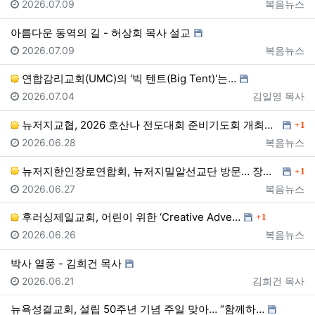
등록일
등록자
2026.07.09
복음뉴스
아름다운 동역의 길 - 허상회 목사 설교
등록일
등록자
2026.07.09
복음뉴스
연합감리교회(UMC)의 '빅 텐트(Big Tent)'는…
등록일
등록자
2026.07.04
김일영 목사
댓글
뉴저지교협, 2026 호산나 전도대회 준비기도회 개최……
1
등록일
등록자
2026.06.28
복음뉴스
댓글
뉴저지한인장로연합회, 뉴저지밀알선교단 방문… 장애우들에…
1
등록일
등록자
2026.06.27
복음뉴스
댓글
후러싱제일교회, 어린이 위한 ‘Creative Adve…
1
등록일
등록자
2026.06.26
복음뉴스
박사 열풍 - 김희건 목사
등록일
등록자
2026.06.21
김희건 목사
뉴욕성결교회, 설립 50주년 기념 주일 맞아… “함께하…