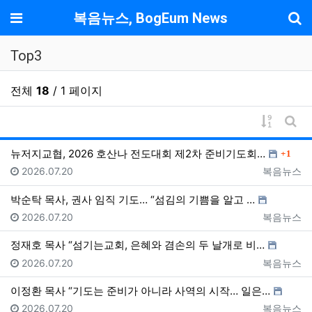
기
메뉴
복음뉴스, BogEum News
Top3
전체
18
/ 1 페이지
게시물 
게시
댓글
뉴저지교협, 2026 호산나 전도대회 제2차 준비기도회…
1
등록일
등록자
2026.07.20
복음뉴스
박순탁 목사, 권사 임직 기도… “섬김의 기쁨을 알고 …
등록일
등록자
2026.07.20
복음뉴스
정재호 목사 “섬기는교회, 은혜와 겸손의 두 날개로 비…
등록일
등록자
2026.07.20
복음뉴스
이정환 목사 “기도는 준비가 아니라 사역의 시작… 일은…
등록일
등록자
2026.07.20
복음뉴스