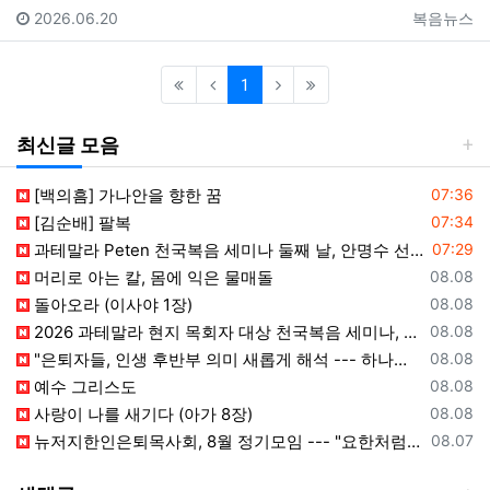
등록일
등록자
2026.06.20
복음뉴스
(current)
1
최신글 모음
등록일
[백의흠] 가나안을 향한 꿈
07:36
등록일
[김순배] 팔복
07:34
등록일
과테말라 Peten 천국복음 세미나 둘째 날, 안명수 선교사 강의와 수료식 진행
07:29
등록일
머리로 아는 칼, 몸에 익은 물매돌
08.08
등록일
돌아오라 (이사야 1장)
08.08
등록일
2026 과테말라 현지 목회자 대상 천국복음 세미나, Peten 지역서 시작
08.08
등록일
"은퇴자들, 인생 후반부 의미 새롭게 해석 --- 하나님(복음+선교) 길에 나서자"
08.08
등록일
예수 그리스도
08.08
등록일
사랑이 나를 새기다 (아가 8장)
08.08
등록일
뉴저지한인은퇴목사회, 8월 정기모임 --- "요한처럼 예수님만 높이며 살자"
08.07