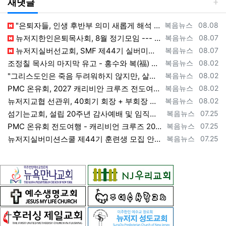
새댓글
등록자
등록일
"은퇴자들, 인생 후반부 의미 새롭게 해석 --- 하나님(복음+선교)길에 나서자" [2026년 8월 8일 토요일 자 뉴욕일보 기사] ==> ht…
복음뉴스
08.08
등록자
등록일
뉴저지한인은퇴목사회, 8월 정기모임 --- "요한처럼 예수님만 높이며 살자" [2026년 8월 7일 금요일 자 뉴욕일보 기사] ==> https…
복음뉴스
08.07
등록자
등록일
뉴저지실버선교회, SMF 제44기 실버미션스쿨 수강생 모집 [2026년 8월 7일 금요일 자 뉴욕일보 기사] ==> https://www.bog…
복음뉴스
08.07
등록자
등록일
조정칠 목사의 마지막 유고 - 홍수와 복(福) 자(字) [2026년 8월 1일 토요일 자 뉴욕일보 기사] ==> https://www.bogeu…
복음뉴스
08.02
등록자
등록일
"그리스도인은 죽음 두려워하지 않지만, 살아 있는 동안 다른 사람의 유익 + 믿음의 진보 위해 살아야" [2026년 7월 31일 금요일 자 뉴욕…
복음뉴스
08.02
등록자
등록일
PMC 온유회, 2027 캐리비안 크루즈 전도여행 참가자 모집 [2026년 7월 31일 금요일 자 뉴욕일보 기사] ==> https://www.…
복음뉴스
08.02
등록자
등록일
뉴저지교협 선관위, 40회기 회장 + 부회장 등록 + 추천 절차 공고 --- 8월 28일 등록 마감, 9월 28일 선거 [2026년 7월 29일…
복음뉴스
08.02
등록자
등록일
섬기는교회, 설립 20주년 감사예배 및 임직식 --- "이제 더 힘차게 창공을 날자" [2026년 7월 25일 토요일 자 뉴욕일보 기사] ==>…
복음뉴스
07.25
등록자
등록일
PMC 온유회 전도여행 - 캐리비언 크루즈 2027 안내 ==> https://www.bogeumnews.com/gnu54/bbs/board.p…
복음뉴스
07.25
등록자
등록일
뉴저지실버미션스쿨 제44기 훈련생 모집 안내 ==> https://www.bogeumnews.com/gnu54/bbs/board.php?bo_t…
복음뉴스
07.25