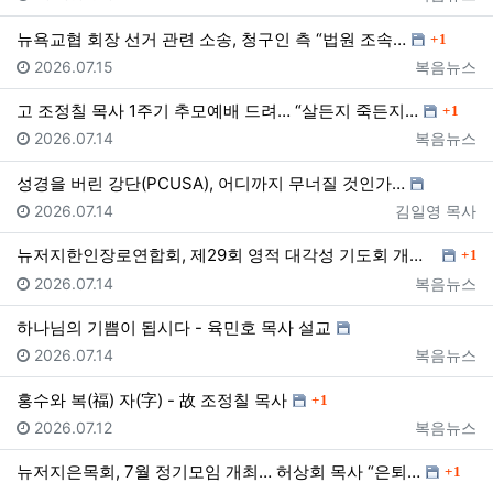
댓글
뉴욕교협 회장 선거 관련 소송, 청구인 측 “법원 조속…
1
등록일
등록자
2026.07.15
복음뉴스
댓글
고 조정칠 목사 1주기 추모예배 드려… “살든지 죽든지…
1
등록일
등록자
2026.07.14
복음뉴스
성경을 버린 강단(PCUSA), 어디까지 무너질 것인가…
등록일
등록자
2026.07.14
김일영 목사
댓글
뉴저지한인장로연합회, 제29회 영적 대각성 기도회 개최…
1
등록일
등록자
2026.07.14
복음뉴스
하나님의 기쁨이 됩시다 - 육민호 목사 설교
등록일
등록자
2026.07.14
복음뉴스
댓글
홍수와 복(福) 자(字) - 故 조정칠 목사
1
등록일
등록자
2026.07.12
복음뉴스
댓글
뉴저지은목회, 7월 정기모임 개최… 허상회 목사 “은퇴…
1