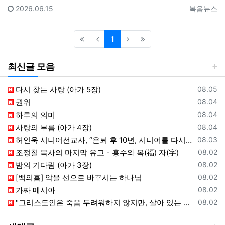
등록일
등록자
2026.06.15
복음뉴스
(current)
1
최신글 모음
등록일
다시 찾는 사랑 (아가 5장)
08.05
등록일
권위
08.04
등록일
하루의 의미
08.04
등록일
사랑의 부름 (아가 4장)
08.04
등록일
허인욱 시니어선교사, “은퇴 후 10년, 시니어를 다시 선교사로 세우는 사역에 헌신”
08.03
등록일
조정칠 목사의 마지막 유고 - 홍수와 복(福) 자(字)
08.02
등록일
밤의 기다림 (아가 3장)
08.02
등록일
[백의흠] 악을 선으로 바꾸시는 하나님
08.02
등록일
가짜 메시아
08.02
등록일
"그리스도인은 죽음 두려워하지 않지만, 살아 있는 동안 다른 사람의 유익 + 믿음의 진보 위해 살아야"
08.02