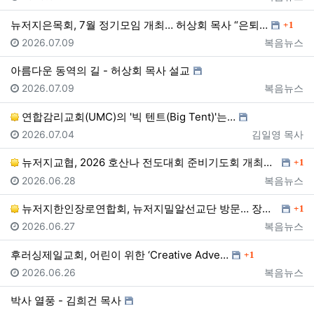
댓글
뉴저지은목회, 7월 정기모임 개최… 허상회 목사 “은퇴…
1
등록일
등록자
2026.07.09
복음뉴스
아름다운 동역의 길 - 허상회 목사 설교
등록일
등록자
2026.07.09
복음뉴스
연합감리교회(UMC)의 '빅 텐트(Big Tent)'는…
등록일
등록자
2026.07.04
김일영 목사
댓글
뉴저지교협, 2026 호산나 전도대회 준비기도회 개최……
1
등록일
등록자
2026.06.28
복음뉴스
댓글
뉴저지한인장로연합회, 뉴저지밀알선교단 방문… 장애우들에…
1
등록일
등록자
2026.06.27
복음뉴스
댓글
후러싱제일교회, 어린이 위한 ‘Creative Adve…
1
등록일
등록자
2026.06.26
복음뉴스
박사 열풍 - 김희건 목사