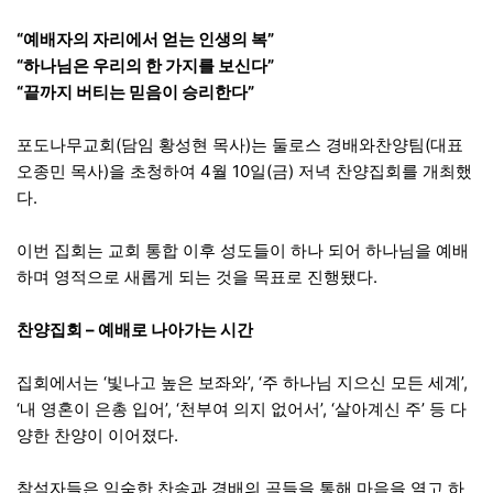
“예배자의 자리에서 얻는 인생의 복”
“하나님은 우리의 한 가지를 보신다”
“끝까지 버티는 믿음이 승리한다”
포도나무교회(담임 황성현 목사)는 둘로스 경배와찬양팀(대표
오종민 목사)을 초청하여 4월 10일(금) 저녁 찬양집회를 개최했
다.
이번 집회는 교회 통합 이후 성도들이 하나 되어 하나님을 예배
하며 영적으로 새롭게 되는 것을 목표로 진행됐다.
찬양집회 – 예배로 나아가는 시간
집회에서는 ‘빛나고 높은 보좌와’, ‘주 하나님 지으신 모든 세계’,
‘내 영혼이 은총 입어’, ‘천부여 의지 없어서’, ‘살아계신 주’ 등 다
양한 찬양이 이어졌다.
참석자들은 익숙한 찬송과 경배의 곡들을 통해 마음을 열고 하