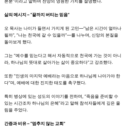
본분”이라고 말하며 찬양의 영원한 가치를 설명했다.
삶의 메시지 – “끝까지 버티는 믿음”
오 목사는 나이가 들면서 가지게 된 고민—“남은 시간이 얼마나
될까”, “나는 천국에 갈 수 있을까”—를 나누며, 신앙의 본질을
돌아보게 했다.
그는 “예수를 믿는다고 해서 자동적으로 천국에 가는 것이 아니
라, 하나님의 뜻대로 살아가는 삶이 중요하다”고 강조했다.
또한 “인생의 마지막 예배라는 마음으로 하나님께 나아가야 한
다”며, 예배에 대한 진지한 태도를 촉구했다.
특히 병상에 있는 성도의 이야기를 전하며, “죽음을 준비할 수
있는 시간조차 하나님의 은혜”라고 말해 참석자들에게 깊은 울
림을 주었다.
간증과 비유 – “멈추지 않는 교회”