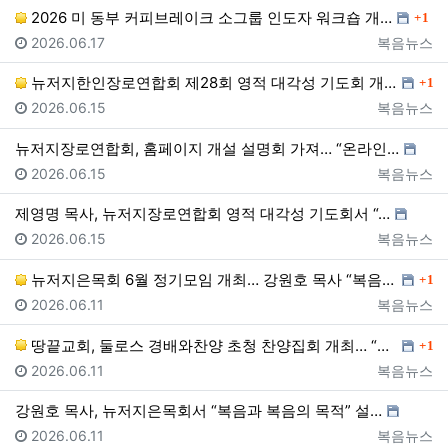
댓글
2026 미 동부 커피브레이크 소그룹 인도자 워크숍 개…
1
등록일
등록자
2026.06.17
복음뉴스
댓글
뉴저지한인장로연합회 제28회 영적 대각성 기도회 개최……
1
등록일
등록자
2026.06.15
복음뉴스
뉴저지장로연합회, 홈페이지 개설 설명회 가져… “온라인…
등록일
등록자
2026.06.15
복음뉴스
제영명 목사, 뉴저지장로연합회 영적 대각성 기도회서 “…
등록일
등록자
2026.06.15
복음뉴스
댓글
뉴저지은목회 6월 정기모임 개최… 강원호 목사 “복음은…
1
등록일
등록자
2026.06.11
복음뉴스
댓글
땅끝교회, 둘로스 경배와찬양 초청 찬양집회 개최… “한…
1
등록일
등록자
2026.06.11
복음뉴스
강원호 목사, 뉴저지은목회서 “복음과 복음의 목적” 설…
등록일
등록자
2026.06.11
복음뉴스