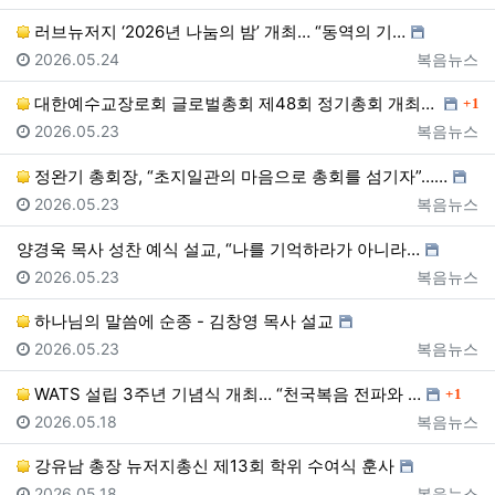
러브뉴저지 ‘2026년 나눔의 밤’ 개최… “동역의 기…
등록일
등록자
2026.05.24
복음뉴스
댓글
대한예수교장로회 글로벌총회 제48회 정기총회 개최… “…
1
등록일
등록자
2026.05.23
복음뉴스
정완기 총회장, “초지일관의 마음으로 총회를 섬기자”……
등록일
등록자
2026.05.23
복음뉴스
양경욱 목사 성찬 예식 설교, “나를 기억하라가 아니라…
등록일
등록자
2026.05.23
복음뉴스
하나님의 말씀에 순종 - 김창영 목사 설교
등록일
등록자
2026.05.23
복음뉴스
댓글
WATS 설립 3주년 기념식 개최… “천국복음 전파와 …
1
등록일
등록자
2026.05.18
복음뉴스
강유남 총장 뉴저지총신 제13회 학위 수여식 훈사
등록일
등록자
2026.05.18
복음뉴스