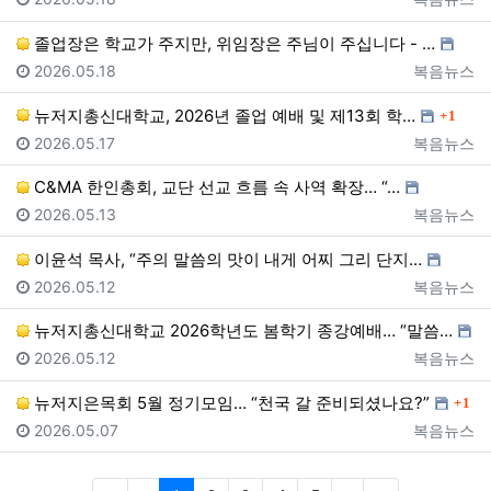
졸업장은 학교가 주지만, 위임장은 주님이 주십니다 - …
등록일
등록자
2026.05.18
복음뉴스
댓글
뉴저지총신대학교, 2026년 졸업 예배 및 제13회 학…
1
등록일
등록자
2026.05.17
복음뉴스
C&MA 한인총회, 교단 선교 흐름 속 사역 확장… “…
등록일
등록자
2026.05.13
복음뉴스
이윤석 목사, “주의 말씀의 맛이 내게 어찌 그리 단지…
등록일
등록자
2026.05.12
복음뉴스
뉴저지총신대학교 2026학년도 봄학기 종강예배… “말씀…
등록일
등록자
2026.05.12
복음뉴스
댓글
뉴저지은목회 5월 정기모임… “천국 갈 준비되셨나요?”
1
등록일
등록자
2026.05.07
복음뉴스