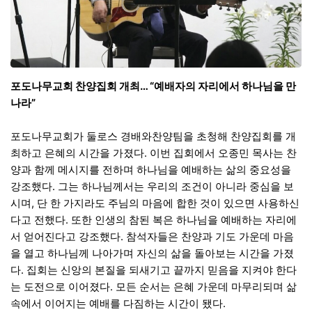
포도나무교회 찬양집회 개최… “예배자의 자리에서 하나님을 만
나라”
포도나무교회가 둘로스 경배와찬양팀을 초청해 찬양집회를 개
최하고 은혜의 시간을 가졌다. 이번 집회에서 오종민 목사는 찬
양과 함께 메시지를 전하며 하나님을 예배하는 삶의 중요성을
강조했다. 그는 하나님께서는 우리의 조건이 아니라 중심을 보
시며, 단 한 가지라도 주님의 마음에 합한 것이 있으면 사용하신
다고 전했다. 또한 인생의 참된 복은 하나님을 예배하는 자리에
서 얻어진다고 강조했다. 참석자들은 찬양과 기도 가운데 마음
을 열고 하나님께 나아가며 자신의 삶을 돌아보는 시간을 가졌
다. 집회는 신앙의 본질을 되새기고 끝까지 믿음을 지켜야 한다
는 도전으로 이어졌다. 모든 순서는 은혜 가운데 마무리되며 삶
속에서 이어지는 예배를 다짐하는 시간이 됐다.