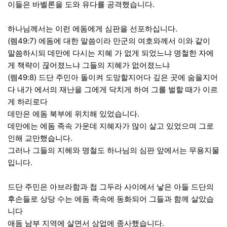
이들은 바벨론을 도와 유다를 공격했습니다.
하나님께서는 이런 에돔에게 심판을 선포하십니다.
(렘49:7) 에돔에 대한 말씀이라 만군의 여호와께서 이와 같이
말씀하시되 데만에 다시는 지혜 가 없게 되었느냐 명철한 자에
게 책략이 끊어졌느냐 그들의 지혜가 없어졌느냐
(렘49:8) 드단 주민아 돌이켜 도망할지어다 깊은 곳에 숨을지어
다 내가 에서의 재난을 그에게 닥치게 하여 그를 벌할 때가 이르
게 하리로다
데만은 에돔 북부에 위치해 있었습니다.
데만에는 에돔 족속 가운데 지혜자가 많이 살고 있었으며 그로
인해 교만했습니다.
그러나 그들의 지헤와 명철도 하나님의 심판 앞에서는 무용지물
입니다.
드단 주민은 아브라함과 첩 그두라 사이에서 낳은 아들 드단의
후손들로 상당 수는 에돔 족속에 동화되어 그들과 함께 살았습
니다
애돔 남부 지역에 살면서 상업에 종사했습니다.