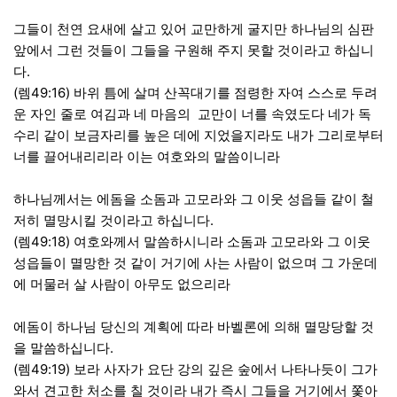
그들이 천연 요새에 살고 있어 교만하게 굴지만 하나님의 심판
앞에서 그런 것들이 그들을 구원해 주지 못할 것이라고 하십니
다.
(렘49:16) 바위 틈에 살며 산꼭대기를 점령한 자여 스스로 두려
운 자인 줄로 여김과 네 마음의 교만이 너를 속였도다 네가 독
수리 같이 보금자리를 높은 데에 지었을지라도 내가 그리로부터
너를 끌어내리리라 이는 여호와의 말씀이니라
하나님께서는 에돔을 소돔과 고모라와 그 이웃 성읍들 같이 철
저히 멸망시킬 것이라고 하십니다.
(렘49:18) 여호와께서 말씀하시니라 소돔과 고모라와 그 이웃
성읍들이 멸망한 것 같이 거기에 사는 사람이 없으며 그 가운데
에 머물러 살 사람이 아무도 없으리라
에돔이 하나님 당신의 계획에 따라 바벨론에 의해 멸망당할 것
을 말씀하십니다.
(렘49:19) 보라 사자가 요단 강의 깊은 숲에서 나타나듯이 그가
와서 견고한 처소를 칠 것이라 내가 즉시 그들을 거기에서 쫓아