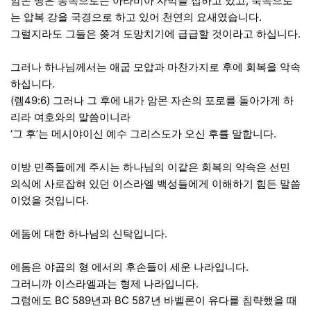
암몬 땅은 동쪽으로는 아라비아 사막을 접하고 있고, 북쪽으로
는 압복 강을 국경으로 하고 있어 천연의 요새였습니다.
그럴지라도 그들은 쫒겨 도망치기에 급급할 것이라고 하십니다.
그러나 하나님께서는 애굽 모압과 마찬가지로 후에 회복을 악속
하십니다.
(렘49:6) 그러나 그 후에 내가 암몬 자손의 포로를 돌아가게 하
리라 여호와의 말씀이니라
‘그 후’는 메시야이신 예수 그리스도가 오신 후를 말합니다.
이방 민족들에게 주시는 하나님의 이같은 회복의 약속은 선민
의식에 사로잡혀 있던 이스라엘 백성들에게 이해하기 힘든 말씀
이었을 것입니다.
에돔에 대한 하나님의 신탁입니다.
에돔은 야곱의 형 에서의 후손들이 세운 나라입니다.
그러니까 이스라엘과는 형제 나라입니다.
그럼에도 BC 589년과 BC 587년 바벨론이 유다를 침략했을 때