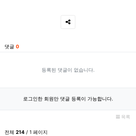
SNS 공유
관련자료
댓글
0
등록된 댓글이 없습니다.
로그인한 회원만 댓글 등록이 가능합니다.
목록
전체
214
/ 1 페이지