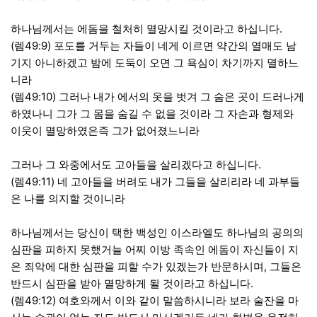
하나님께서는 에돔을 철처히 멸망시킬 것이라고 하십니다.
(렘49:9) 포도를 거두는 자들이 네게 이르면 약간의 열매도 남
기지 아니하겠고 밤에 도둑이 오면 그 욕심이 차기까지 멸하느
니라
(렘49:10) 그러나 내가 에서의 옷을 벗겨 그 숨은 곳이 드러나게
하였나니 그가 그 몸을 숨길 수 없을 것이라 그 자손과 형제와
이웃이 멸망하였은즉 그가 없어졌느니라
그러나 그 와중에서도 고아들을 살리겠다고 하십니다.
(렘49:11) 네 고아들을 버려도 내가 그들을 살리리라 네 과부들
은 나를 의지할 것이니라
하나님께서는 당신이 택한 백성인 이스라엘도 하나님의 공의의
심판을 피하지 못했거늘 어찌 이방 족속인 에돔이 자신들이 지
은 죄악에 대한 심판을 피할 수가 있겠는가 반문하시며, 그들은
반드시 심판을 받아 멸망하게 될 것이라고 하십니다.
(렘49:12) 여호와께서 이와 같이 말씀하시니라 보라 술잔을 마