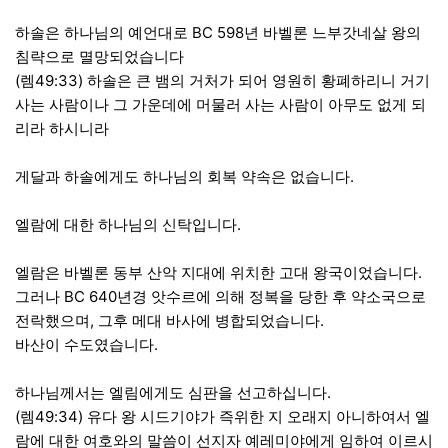
하솔은 하나님의 예언대로 BC 598년 바벨론 느부갓네살 왕의
침략으로 멸망되었습니다
(렘49:33) 하솔은 큰 뱀의 거처가 되어 영원히 황폐하리니 거기
사는 사람이나 그 가운데에 머물러 사는 사람이 아무도 없게 되
리라 하시니라
게달과 하솔에게도 하나님의 회복 약속은 없습니다.
엘람에 대한 하나님의 신탁입니다.
엘람은 바벨론 동부 산악 지대에 위치한 고대 왕국이었습니다.
그러나 BC 640년경 앗수르에 의해 정복을 당한 후 약소국으로
전락했으며, 그후 메대 바사에 병합되었습니다.
바산이 수도였습니다.
하나님께서는 엘림에게도 심판을 선고하십니다.
(렘49:34) 유다 왕 시드기야가 즉위한 지 오래지 아니하여서 엘
람에 대한 여호와의 말씀이 선지자 예레미야에게 임하여 이르시