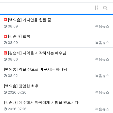
게시물 
게시
[백의흠] 가나안을 향한 꿈
등록일
등록자
08.09
복음뉴스
[김순배] 팔복
등록일
등록자
08.09
복음뉴스
[김순배] 사역을 시작하시는 예수님
등록일
등록자
08.06
복음뉴스
[백의흠] 악을 선으로 바꾸시는 하나님
등록일
등록자
08.02
복음뉴스
[백의흠] 장엄한 최후
등록일
등록자
2026.07.26
복음뉴스
[김순배] 예수께서 마귀에게 시험을 받으시다
등록일
등록자
2026.07.26
복음뉴스