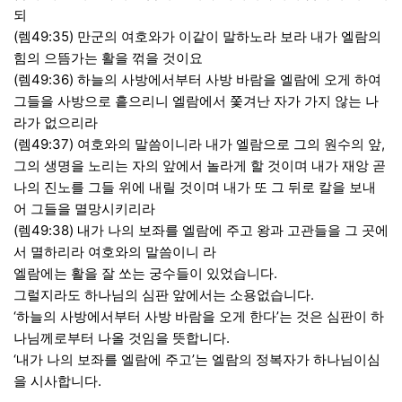
되
(렘49:35) 만군의 여호와가 이같이 말하노라 보라 내가 엘람의
힘의 으뜸가는 활을 꺾을 것이요
(렘49:36) 하늘의 사방에서부터 사방 바람을 엘람에 오게 하여
그들을 사방으로 흩으리니 엘람에서 쫓겨난 자가 가지 않는 나
라가 없으리라
(렘49:37) 여호와의 말씀이니라 내가 엘람으로 그의 원수의 앞,
그의 생명을 노리는 자의 앞에서 놀라게 할 것이며 내가 재앙 곧
나의 진노를 그들 위에 내릴 것이며 내가 또 그 뒤로 칼을 보내
어 그들을 멸망시키리라
(렘49:38) 내가 나의 보좌를 엘람에 주고 왕과 고관들을 그 곳에
서 멸하리라 여호와의 말씀이니 라
엘람에는 활을 잘 쏘는 궁수들이 있었습니다.
그럴지라도 하나님의 심판 앞에서는 소용없습니다.
‘하늘의 사방에서부터 사방 바람을 오게 한다’는 것은 심판이 하
나님께로부터 나올 것임을 뜻합니다.
‘내가 나의 보좌를 엘람에 주고’는 엘람의 정복자가 하나님이심
을 시사합니다.