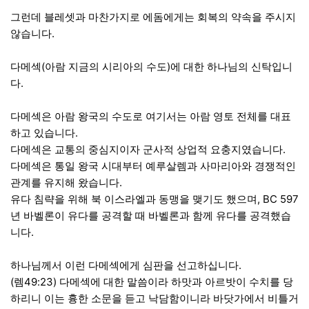
그런데 블레셋과 마찬가지로 에돔에게는 회복의 약속을 주시지
않습니다.
다메섹(아람 지금의 시리아의 수도)에 대한 하나님의 신탁입니
다.
다메섹은 아람 왕국의 수도로 여기서는 아람 영토 전체를 대표
하고 있습니다.
다메섹은 교통의 중심지이자 군사적 상업적 요충지였습니다.
다메섹은 통일 왕국 시대부터 예루살렘과 사마리아와 경쟁적인
관계를 유지해 왔습니다.
유다 침략을 위해 북 이스라엘과 동맹을 맺기도 했으며, BC 597
년 바벨론이 유다를 공격할 때 바벨론과 함께 유다를 공격했습
니다.
하나님께서 이런 다메섹에게 심판을 선고하십니다.
(렘49:23) 다메섹에 대한 말씀이라 하맛과 아르밧이 수치를 당
하리니 이는 흉한 소문을 듣고 낙담함이니라 바닷가에서 비틀거