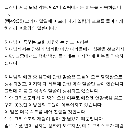
그러나 애굽 모압 암몬과 같이 엘림에게는 회복을 약속하십니
다.
(렘49:39) 그러나 말일에 이르러 내가 엘람의 포로를 돌아가게
하리라 여호와의 말씀이니라
하나님이 꿈꾸는 교회 사랑하는 성도 여러분,
하나님께서는 당신께 범죄한 이방 나라들에게 심판을 선포하시
지만, 그중에서도 택한 백성 들에게는 마지막 때 회복을 약속하
십니다.
하나님의 예언 중 심판에 관한 말씀은 그들이 모두 멸망함으로
성취되었고, 마지막 때 회복에 관한 약속 말씀만 남아 있습니다.
그런데 지금 그 약속의 말씀이 성취되고 있습니다.
예수 그리스도께서 이 땅에 오신 이후로 예전엔 언감생심 꿈도
꾸지 못했던 이방인의 구원이 이루어지고 있습니다.
이 일은 더욱 속도를 내어 진행될 것입니다.
예수 그리스도의 재림이 얼마 안 남았기 때문입니다.
앞으로 몇 년이 될지는 정확히 모르지만, 예수 그리스도가 재림