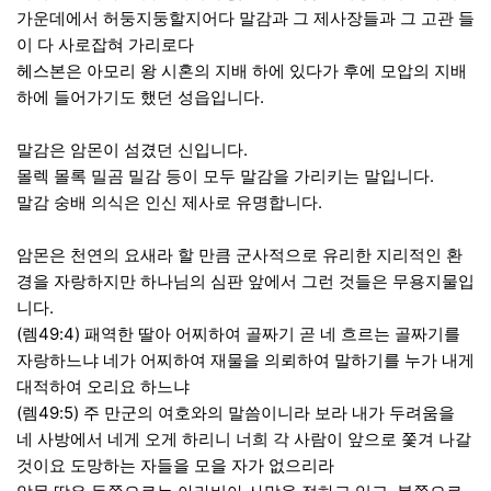
가운데에서 허둥지둥할지어다 말감과 그 제사장들과 그 고관 들
이 다 사로잡혀 가리로다
헤스본은 아모리 왕 시혼의 지배 하에 있다가 후에 모압의 지배
하에 들어가기도 했던 성읍입니다.
말감은 암몬이 섬겼던 신입니다.
몰렉 몰록 밀곰 밀감 등이 모두 말감을 가리키는 말입니다.
말감 숭배 의식은 인신 제사로 유명합니다.
암몬은 천연의 요새라 할 만큼 군사적으로 유리한 지리적인 환
경을 자랑하지만 하나님의 심판 앞에서 그런 것들은 무용지물입
니다.
(렘49:4) 패역한 딸아 어찌하여 골짜기 곧 네 흐르는 골짜기를
자랑하느냐 네가 어찌하여 재물을 의뢰하여 말하기를 누가 내게
대적하여 오리요 하느냐
(렘49:5) 주 만군의 여호와의 말씀이니라 보라 내가 두려움을
네 사방에서 네게 오게 하리니 너희 각 사람이 앞으로 쫓겨 나갈
것이요 도망하는 자들을 모을 자가 없으리라