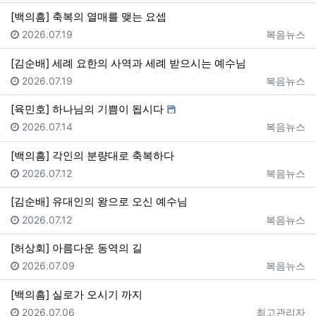
[백의흠] 축복의 열매를 맺는 요셉
등록일
등록자
2026.07.19
복음뉴스
[김순배] 세례 요한의 사역과 세례 받으시는 예수님
등록일
등록자
2026.07.19
복음뉴스
[육민호] 하나님의 기쁨이 됩시다
등록일
등록자
2026.07.14
복음뉴스
[백의흠] 각인의 분량대로 축복하다
등록일
등록자
2026.07.12
복음뉴스
[김순배] 유대인의 왕으로 오신 예수님
등록일
등록자
2026.07.12
복음뉴스
[허상회] 아름다운 동역의 길
등록일
등록자
2026.07.09
복음뉴스
[백의흠] 실로가 오시기 까지
등록일
등록자
2026.07.06
최고관리자