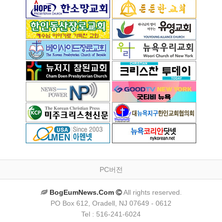
PC버전
BogEumNews.Com
All rights reserved.
PO Box 612, Oradell, NJ 07649 - 0612
Tel : 516-241-6024