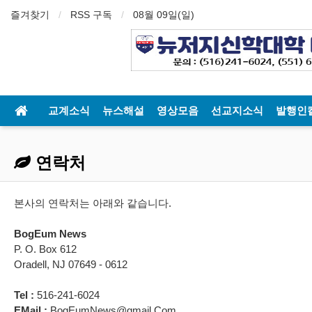
즐겨찾기
RSS 구독
08월 09일(일)
교계소식
뉴스해설
영상모음
선교지소식
발행인
연락처
본사의 연락처는 아래와 같습니다.
BogEum News
P. O. Box 612
Oradell, NJ 07649 - 0612
Tel
:
516-241-6024
EMail :
BogEumNews@gmail.Com