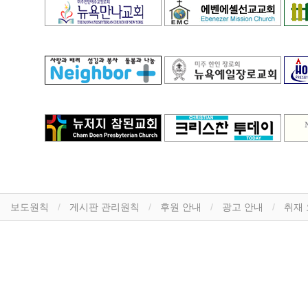
보도원칙
게시판 관리원칙
후원 안내
광고 안내
취재